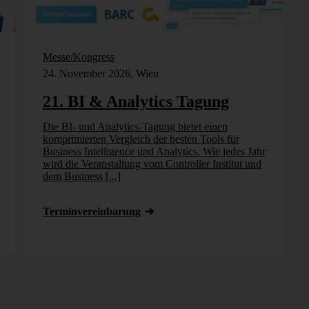
Messe/Kongress
24. November 2026, Wien
21. BI & Analytics Tagung
Die BI- und Analytics-Tagung bietet einen
komprimierten Vergleich der besten Tools für
Business Intelligence und Analytics. Wie jedes Jahr
wird die Veranstaltung vom Controller Institut und
dem Business [...]
Termin­vereinbarung