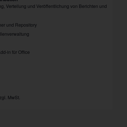
g, Verteilung und Veröffentlichung von Berichten und
her und Repository
llenverwaltung
d-in für Office
n
zgl. MwSt.