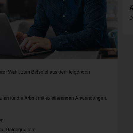
Ä
D
rer Wahl, zum Beispiel aus dem folgenden
ulen für die Arbeit mit existierenden Anwendungen.
en
eue Datenquellen