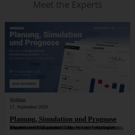
Meet the Experts
Webinar
17. September 2026
Planung, Simulation und Prognose
Wer nicht weiß, was kommt, muss es vorher durchspielen können – in Simulationsmodellen. Wie das funktioniert, zeigen wir im Webinar am 17. September: Szenarioplanung, Simulation und KI-gestützte [...]