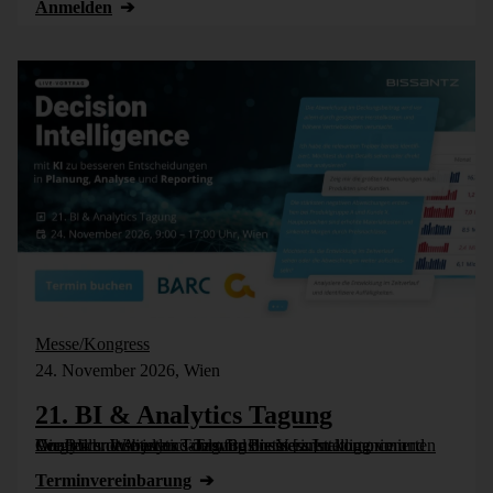
Anmelden
Messe/Kongress
24. November 2026, Wien
21. BI & Analytics Tagung
Die BI- und Analytics-Tagung bietet einen komprimierten Vergleich der besten Tools für Business Intelligence und Analytics. Wie jedes Jahr wird die Veranstaltung vom Controller Institut und dem Business [...]
Termin­vereinbarung