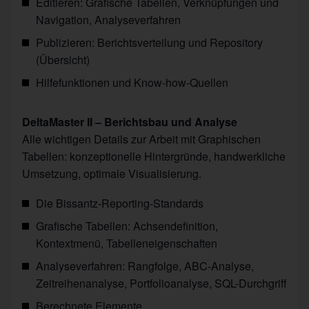
Editieren: Grafische Tabellen, Verknüpfungen und
Navigation, Analyseverfahren
Publizieren: Berichtsverteilung und Repository
(Übersicht)
Hilfefunktionen und Know-how-Quellen
DeltaMaster II – Berichtsbau und Analyse
Alle wichtigen Details zur Arbeit mit Graphischen
Tabellen: konzeptionelle Hintergründe, handwerkliche
Umsetzung, optimale Visualisierung.
Die Bissantz-Reporting-Standards
Grafische Tabellen: Achsendefinition,
Kontextmenü, Tabelleneigenschaften
Analyseverfahren: Rangfolge, ABC-Analyse,
Zeitreihenanalyse, Portfolioanalyse, SQL-Durchgriff
Berechnete Elemente