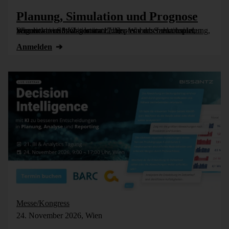
Planung, Simulation und Prognose
Wer nicht weiß, was kommt, muss es vorher durchspielen können – in Simulationsmodellen. Wie das funktioniert, zeigen wir im Webinar am 17. September: Szenarioplanung, Simulation und KI-gestützte [...]
Anmelden
Messe/Kongress
24. November 2026, Wien