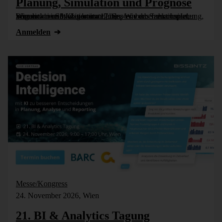
Planung, Simulation und Prognose
Wer nicht weiß, was kommt, muss es vorher durchspielen können – in Simulationsmodellen. Wie das funktioniert, zeigen wir im Webinar am 17. September: Szenarioplanung, Simulation und KI-gestützte [...]
Anmelden
Messe/Kongress
24. November 2026, Wien
21. BI & Analytics Tagung