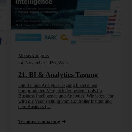
Messe/Kongress
24. November 2026, Wien
21. BI & Analytics Tagung
Die BI- und Analytics-Tagung bietet einen
komprimierten Vergleich der besten Tools für
Business Intelligence und Analytics. Wie jedes Jahr
wird die Veranstaltung vom Controller Institut und
dem Business [...]
Termin­vereinbarung