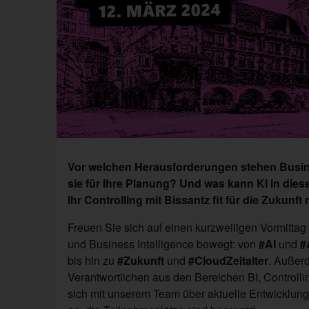
Vor welchen Herausforderungen stehen Busine
sie für Ihre Planung? Und was kann KI in die
Ihr Controlling mit Bissantz fit für die Zukunf
Freuen Sie sich auf einen kurzweiligen Vormittag 
und Business Intelligence bewegt: von
#AI
und
#
bis hin zu
#Zukunft
und
#CloudZeitalter
. Außer
Verantwortlichen aus den Bereichen BI, Contro
sich mit unserem Team über aktuelle Entwicklung