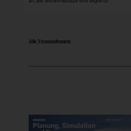
an, die Teilnahmeplätze sind begrenzt!
Alle Veranstaltungen