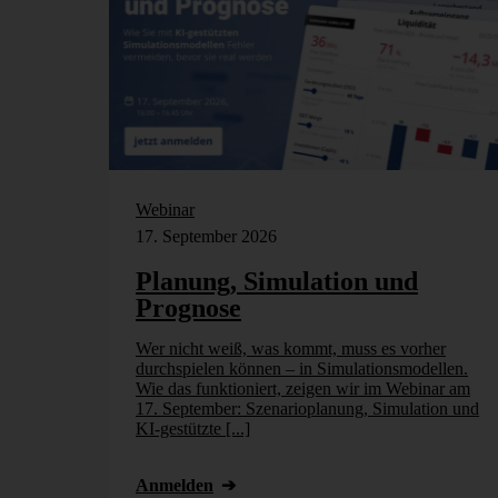
Webinar
17. September 2026
Planung, Simulation und
Prognose
Wer nicht weiß, was kommt, muss es vorher
durchspielen können – in Simulationsmodellen.
Wie das funktioniert, zeigen wir im Webinar am
17. September: Szenarioplanung, Simulation und
KI-gestützte [...]
Anmelden