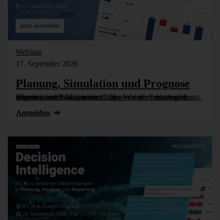
Webinar
17. September 2026
Planung, Simulation und Prognose
Wer nicht weiß, was kommt, muss es vorher durchspielen können – in Simulationsmodellen. Wie das funktioniert, zeigen wir im Webinar am 17. September: Szenarioplanung, Simulation und KI-gestützte [...]
Anmelden