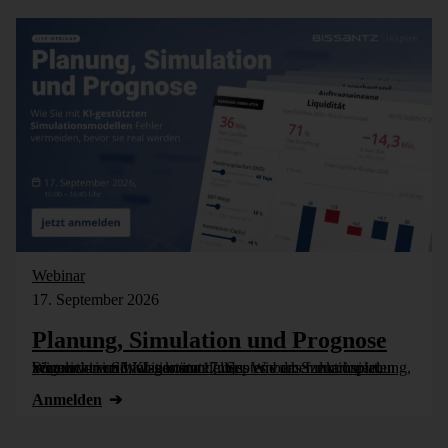
Webinar
17. September 2026
Planung, Simulation und Prognose
Wer nicht weiß, was kommt, muss es vorher durchspielen können – in Simulationsmodellen. Wie das funktioniert, zeigen wir im Webinar am 17. September: Szenarioplanung, Simulation und KI-gestützte [...]
Anmelden