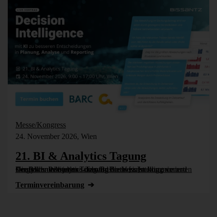
Messe/Kongress
24. November 2026, Wien
21. BI & Analytics Tagung
Die BI- und Analytics-Tagung bietet einen komprimierten Vergleich der besten Tools für Business Intelligence und Analytics. Wie jedes Jahr wird die Veranstaltung vom Controller Institut und dem Business [...]
Termin­vereinbarung