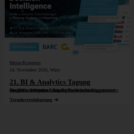
Messe/Kongress
24. November 2026, Wien
21. BI & Analytics Tagung
Die BI- und Analytics-Tagung bietet einen komprimierten Vergleich der besten Tools für Business Intelligence und Analytics. Wie jedes Jahr wird die Veranstaltung vom Controller Institut und dem Business [...]
Termin­vereinbarung