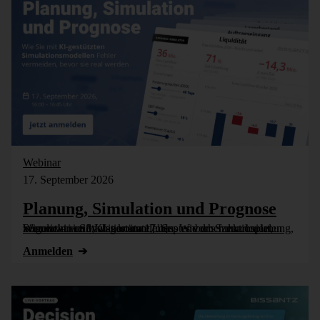
Webinar
17. September 2026
Planung, Simulation und Prognose
Wer nicht weiß, was kommt, muss es vorher durchspielen können – in Simulationsmodellen. Wie das funktioniert, zeigen wir im Webinar am 17. September: Szenarioplanung, Simulation und KI-gestützte [...]
Anmelden