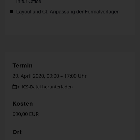
in für Office
Layout und CI: Anpassung der Formatvorlagen
Termin
29. April 2020
,
09:00 – 17:00 Uhr
ICS-Datei herunterladen
Kosten
690,00 EUR
Ort