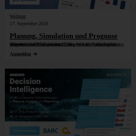
Webinar
17. September 2026
Planung, Simulation und Prognose
Wer nicht weiß, was kommt, muss es vorher durchspielen können – in Simulationsmodellen. Wie das funktioniert, zeigen wir im Webinar am 17. September: Szenarioplanung, Simulation und KI-gestützte [...]
Anmelden