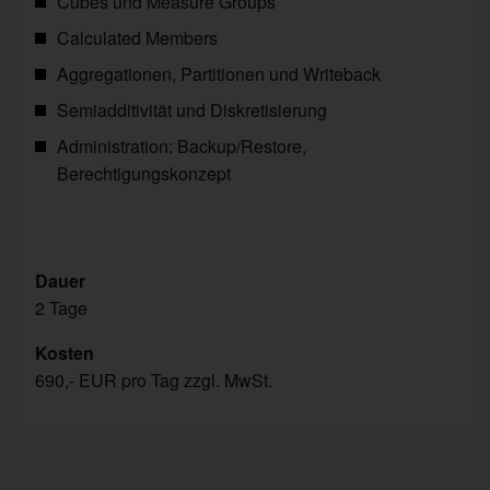
Cubes und Measure Groups
Calculated Members
Aggregationen, Partitionen und Writeback
Semiadditivität und Diskretisierung
Administration: Backup/Restore,
Berechtigungskonzept
Dauer
2 Tage
Kosten
690,- EUR pro Tag zzgl. MwSt.