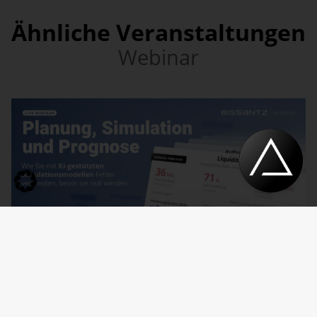
Ähnliche Veranstaltungen
Webinar
Webinar
17. September 2026