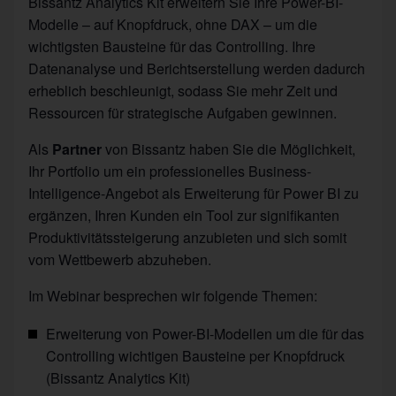
Bissantz Analytics Kit erweitern Sie Ihre Power-BI-
Modelle – auf Knopfdruck, ohne DAX – um die
wichtigsten Bausteine für das Controlling. Ihre
Datenanalyse und Berichtserstellung werden dadurch
erheblich beschleunigt, sodass Sie mehr Zeit und
Ressourcen für strategische Aufgaben gewinnen.
Als
Partner
von Bissantz haben Sie die Möglichkeit,
Ihr Portfolio um ein professionelles Business-
Intelligence-Angebot als Erweiterung für Power BI zu
ergänzen, Ihren Kunden ein Tool zur signifikanten
Produktivitätssteigerung anzubieten und sich somit
vom Wettbewerb abzuheben.
Im Webinar besprechen wir folgende Themen:
Erweiterung von Power-BI-Modellen um die für das
Controlling wichtigen Bausteine per Knopfdruck
(Bissantz Analytics Kit)