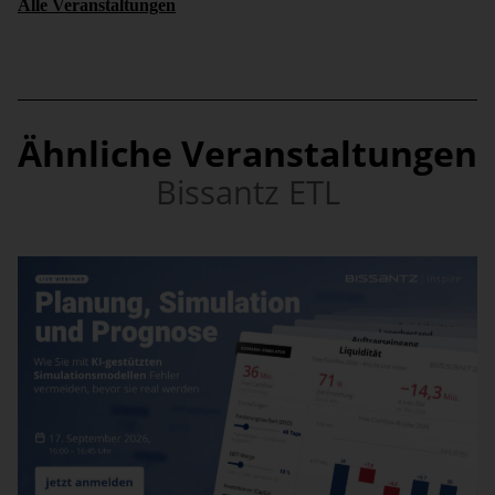
Alle Veranstaltungen
Ähnliche Veranstaltungen
Bissantz ETL