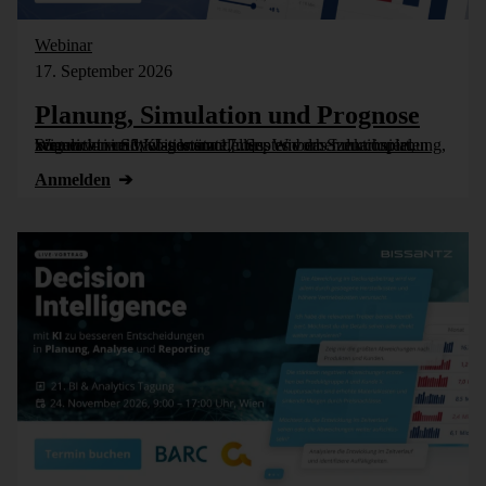
Webinar
17. September 2026
Planung, Simulation und Prognose
Wer nicht weiß, was kommt, muss es vorher durchspielen können – in Simulationsmodellen. Wie das funktioniert, zeigen wir im Webinar am 17. September: Szenarioplanung, Simulation und KI-gestützte [...]
Anmelden