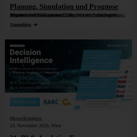
Planung, Simulation und Prognose
Wer nicht weiß, was kommt, muss es vorher durchspielen können – in Simulationsmodellen. Wie das funktioniert, zeigen wir im Webinar am 17. September: Szenarioplanung, Simulation und KI-gestützte [...]
Anmelden
Messe/Kongress
24. November 2026, Wien