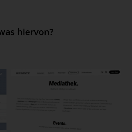
twas hiervon?