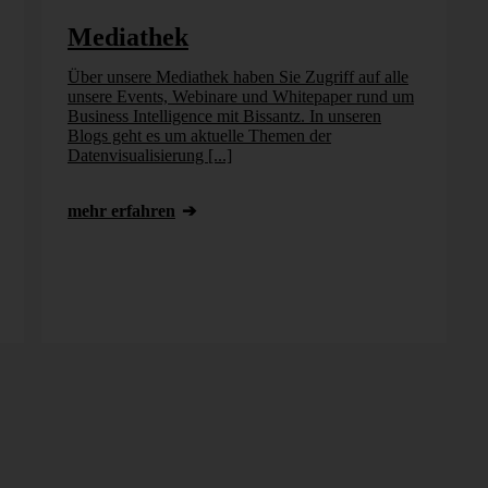
Mediathek
Über unsere Mediathek haben Sie Zugriff auf alle
unsere Events, Webinare und Whitepaper rund um
Business Intelligence mit Bissantz. In unseren
Blogs geht es um aktuelle Themen der
Datenvisualisierung [...]
mehr erfahren