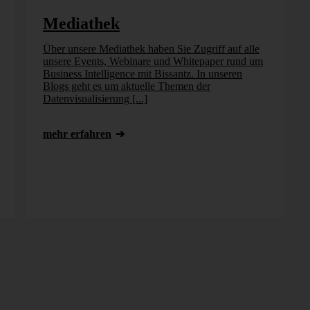
Mediathek
Über unsere Mediathek haben Sie Zugriff auf alle
unsere Events, Webinare und Whitepaper rund um
Business Intelligence mit Bissantz. In unseren
Blogs geht es um aktuelle Themen der
Datenvisualisierung [...]
mehr erfahren