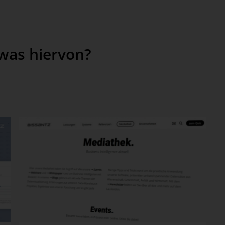
twas hiervon?