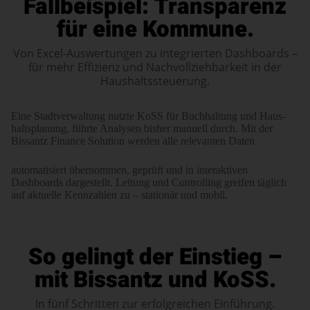
Fallbeispiel: Transparenz
für eine Kommune.
Von Excel-Auswertungen zu integrierten Dashboards –
für mehr Effizienz und Nachvollziehbarkeit in der
Haushaltssteuerung.
Eine Stadtverwaltung nutzte KoSS für Buch­haltung und Haus­
halts­planung, führte Analysen bisher manuell durch. Mit der
Bissantz Finance Solution werden alle relevanten Daten
auto­ma­tisiert über­nommen, geprüft und in interaktiven
Dashboards dargestellt. Leitung und Controlling greifen täglich
auf aktuelle Kennzahlen zu – stationär und mobil.
So gelingt der Einstieg –
mit Bissantz und KoSS.
In fünf Schritten zur erfolgreichen Einführung.