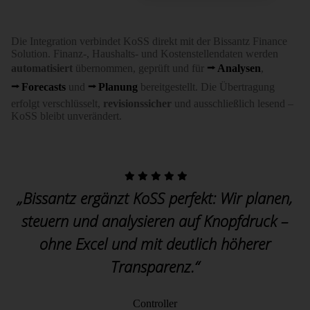
Die Integration verbindet KoSS direkt mit der Bissantz Finance
Solution. Finanz-, Haushalts- und Kosten­stellen­daten werden
automatisiert
übernommen, geprüft und für
Analysen
,
Forecasts
und
Planung
bereit­gestellt. Die Über­tragung
erfolgt verschlüsselt,
revisionssicher
und ausschließlich lesend –
KoSS bleibt unverändert.
„Bissantz ergänzt KoSS perfekt: Wir planen,
steuern und analysieren auf Knopfdruck –
ohne Excel und mit deutlich höherer
Transparenz.“
Controller