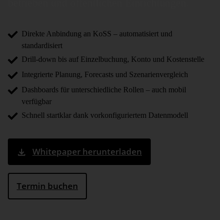
betrieben und öffent­lichen Ein­richtungen.
Direkte Anbindung an KoSS – automatisiert und
standardisiert
Drill-down bis auf Einzelbuchung, Konto und Kostenstelle
Integrierte Planung, Forecasts und Szenarienvergleich
Dashboards für unterschiedliche Rollen – auch mobil
verfügbar
Schnell startklar dank vorkonfiguriertem Datenmodell
Whitepaper herunterladen
Termin buchen