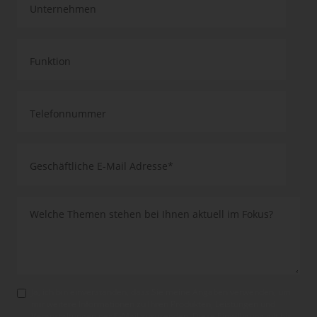
Ja, ich bin einverstanden, dass Sie meine Angaben verwenden, um
mir weitere Informationen zu Ihren Produkten, Leistungen und
Veranstaltungen per E-Mail zuzusenden. Diese Einwilligung gilt bis