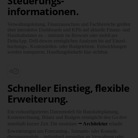
Steuerungs­
informationen.
Verwaltungsleitung, Finanz­ausschuss und Fach­bereiche greifen
über interaktive Dashboards und KPIs auf aktuelle Finanz- und
Haus­halts­daten zu – stationär im Browser oder mobil per
DeltaApp. Drill-downs ermöglichen Analysen bis auf Einzel­
buchungs-, Kostenstellen- oder Budget­ebene. Entwicklungen
werden trans­parent, Handlungs­bedarfe klar sichtbar.
Schneller Einstieg, flexible
Erweiterung.
Ein vorkonfiguriertes Daten­modell für Haushalts­planung,
Kosten­rechnung, Bilanz und Budgets ermöglicht den Go-live
innerhalb kurzer Zeit. Die modulare
Architektur
erlaubt
Erwei­terungen um Forecasting-, Szenario- oder Konsoli­
dierungs­module – individuell anpassbar an Verwaltung oder