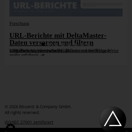
Darstellung:
Forschung
URL-Berichte mit DeltaMaster-
Daten versorgen und filtern
URL-Berichte können in DeltaMaster auf vielfältige Weise vorteilhaft eingesetzt werden. Im kommenden Release integrieren wir eine äußerst [...]
mehr erfahren
© 2026 Bissantz & Company GmbH.
All rights reserved.
ISO/IEC 27001 zertifiziert
Impressum
Datenschutzerklärung
Kontakt