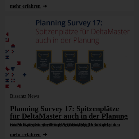
mehr erfahren
Bissantz News
Planning Survey 17: Spitzenplätze
für DeltaMaster auch in der Planung
Im Planning Survey 17 belegt DeltaMaster fünf Mal den ersten Platz in seiner Vergleichsgruppe „Development-oriented planning solutions“, darunter in den Kategorien Kundenzufriedenheit und Projekterfolg [...]
mehr erfahren