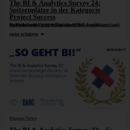
The BI & Analytics Survey 24:
Spitzenplätze in der Kategorie
Project Success
Im BI & Analytics Survey 24 von BARC liegt Bissantz auf Platz eins in den Vergleichsgruppen BI & Analytics Specialists und Report & Dashboard Focus – und lässt damit die Produkte der großen Hersteller [...]
mehr erfahren
Bissantz News