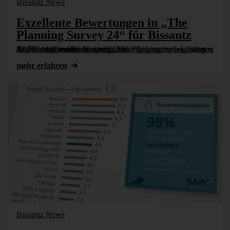
Bissantz News
Exzellente Bewertungen in „The
Planning Survey 24“ für Bissantz
Aus der Anwenderbefragung „The Planning Survey 24“ von BARC ist Bissantz als ein führender Anbieter von Lösungen für Planung und Budgetierung hervorgegangen. Insgesamt 42 Mal hat Bissantz in seinen [...]
mehr erfahren
Bissantz News