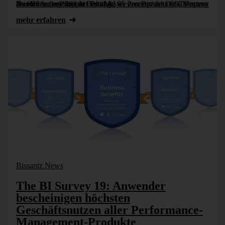
Der BI Survey 19 hat DeltaMaster von Bissantz & Company als führendes Produkt bestätigt. 95 Prozent der DeltaMaster-Anwender würden das Produkt weiterempfehlen, 92 Prozent beurteilen den Support von [...]
mehr erfahren
Bissantz News
The BI Survey 19: Anwender
bescheinigen höchsten
Geschäftsnutzen aller Performance-
Management-Produkte