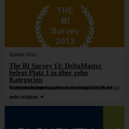
Bissantz News
The BI Survey 13: DeltaMaster
belegt Platz 1 in über zehn
Kategorien
In vierzehn Kategorien sahen die Anwender DeltaMaster auf Platz 1, davon siebenmal allein in der Gruppe der OLAP-Analysewerkzeuge. Ganz vorne steht DeltaMaster in der Kundenzufriedenheit.
mehr erfahren