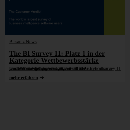
Bissantz News
The BI Survey 11: Platz 1 in der
Kategorie Wettbewerbsstärke
Der „BI Survey“ ist eine weltweit führende, herstellerunabhängige Umfrage des BARC-Instituts, die jährlich durchgeführt wird. In dem BI & Analytics Survey 11 wurde DeltaMaster als Sieger in der [...]
mehr erfahren