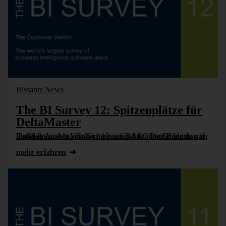
Bissantz News
The BI Survey 12: Spitzenplätze für
DeltaMaster
Im BI & Analytics Survey 12 von BARC liegt Bissantz auf Platz eins in den Vergleichsgruppen Support und für die Unterstützung bei der Systemeinführung. Die Ergebnisse im Detail.
mehr erfahren