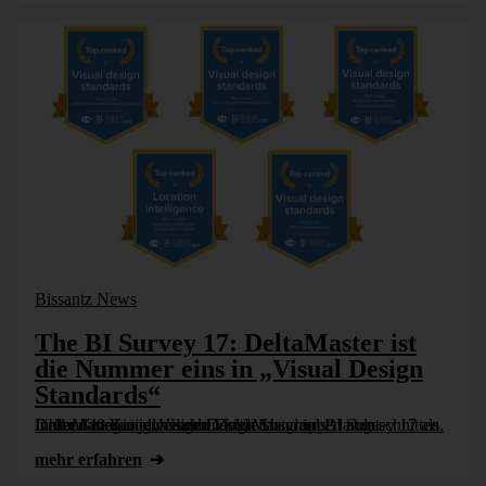
Bissantz News
The BI Survey 17: DeltaMaster ist
die Nummer eins in „Visual Design
Standards“
In über 40 Kategorien hat DeltaMaster im BI Survey 17 als führend in den jeweiligen Vergleichsgruppen abgeschnitten. In der Kategorie „Visual Design Standards“ landet DeltaMaster in allen seinen [...]
mehr erfahren