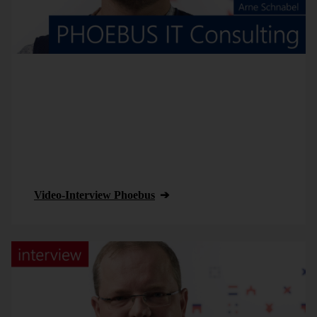
Unser Partner PHOEBUS IT Consulting erschafft
durch seine Kernkompetenz für Analysten,
Berichtsempfänger und -ersteller eine leistungsstarke
Controllingplattform. PHOEBUS IT ist vor allem auf
Lösungen für die Gesundheitswirtschaft spezialisiert
und hat sein Kerngeschäft und den Wissenszuwachs
auf diese Branche fokussiert.
Video-Interview Phoebus