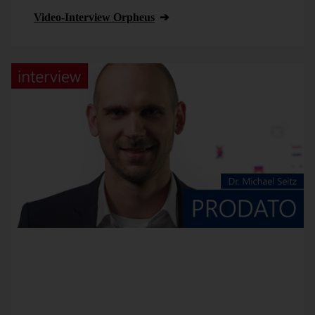
Video-Interview Orpheus
Unser Partner PRODATO ist spezialisiert auf die
Anbindung der Business-Intelligence-Lösung
DeltaMaster an SAP HANA, SAP S/4HANA und SAP
BW. Darüber hinaus bietet er umfassende Beratung in