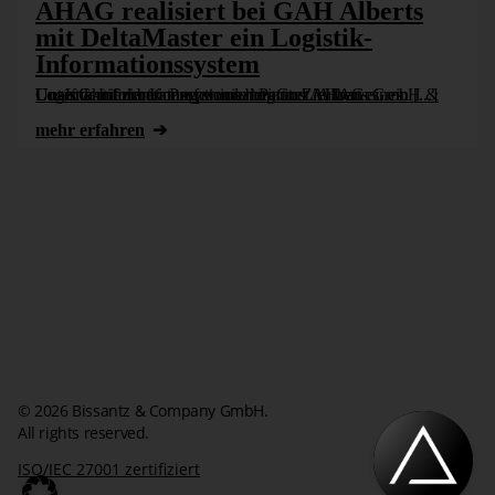
AHAG realisiert bei GAH Alberts
mit DeltaMaster ein Logistik-
Informationssystem
Unser zertifizierter Professional Partner AHAG Unternehmensberatung wurde bei Gust. Alberts GmbH & Co. KG mit der Konzeptionierung und Aufbau eines Logistik-Informationssystems betraut. Ziel war es, ein [...]
mehr erfahren
© 2026 Bissantz & Company GmbH.
All rights reserved.
ISO/IEC 27001 zertifiziert