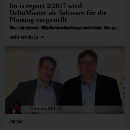
Im is report 2/2017 wird
DeltaMaster als Software für die
Planung vorgestellt
In der Ausgabe 2/2017 des is reports werden sieben BI-Tools vorgestellt, die die Unternehmen bei Budgetierung, Planung, Controlling und Forecasting unterstützen. Darunter findet sich auch DeltaMaster. Planung [...]
mehr erfahren
Partner