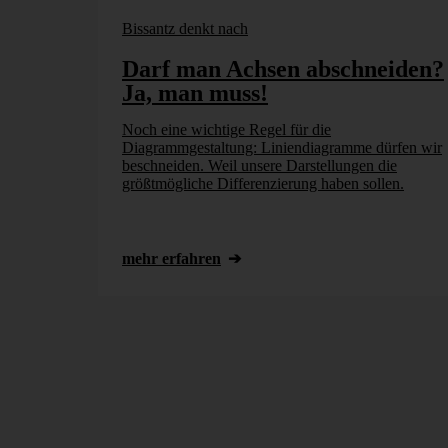
Bissantz denkt nach
Darf man Achsen abschneiden?
Ja, man muss!
Noch eine wichtige Regel für die
Diagrammgestaltung: Liniendiagramme dürfen wir
beschneiden. Weil unsere Darstellungen die
größtmögliche Differenzierung haben sollen.
mehr erfahren