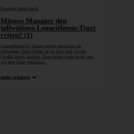
Bissantz denkt nach
Müssen Manager den
tollwütigen Logarithmus-Tiger
reiten? (1)
Logarithmische Skalen gelten manchen als
tollwütige Tiger. Ohne sie ist aber jede zweite
Grafik falsch skaliert. Eine kleine Serie zeigt, wie
wir den Tiger bändigen.
mehr erfahren