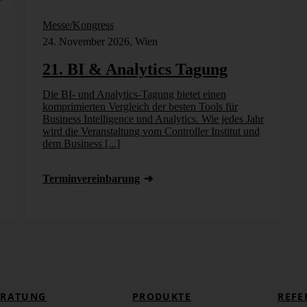
Messe/Kongress
24. November 2026, Wien
21. BI & Analytics Tagung
Die BI- und Analytics-Tagung bietet einen
komprimierten Vergleich der besten Tools für
Business Intelligence und Analytics. Wie jedes Jahr
wird die Veranstaltung vom Controller Institut und
dem Business [...]
Termin­vereinbarung
ERATUNG
PRODUKTE
REFE