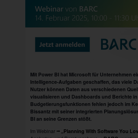
Mit Power BI hat Microsoft für Unternehmen e
Intelligence-Aufgaben geschaffen, das viele 
Nutzer können Daten aus verschiedenen Quel
visualisieren und Dashboards und Berichte in
Budgetierungsfunktionen fehlen jedoch im Ke
Bissantz mit seiner integrierten Planungslös
BI an seine Grenzen stößt.
Im Webinar
„Planning With Software You Lov