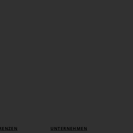
RENZEN
UNTERNEHMEN