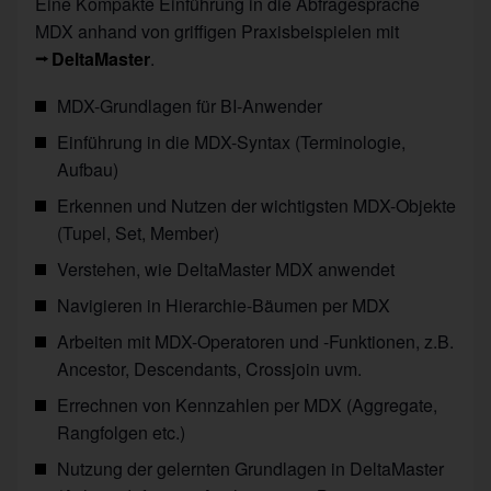
Eine Kompakte Einführung in die Abfragesprache
MDX anhand von griffigen Praxisbeispielen mit
DeltaMaster
.
MDX-Grundlagen für BI-Anwender
Einführung in die MDX-Syntax (Terminologie,
Aufbau)
Erkennen und Nutzen der wichtigsten MDX-Objekte
(Tupel, Set, Member)
Verstehen, wie DeltaMaster MDX anwendet
Navigieren in Hierarchie-Bäumen per MDX
Arbeiten mit MDX-Operatoren und -Funktionen, z.B.
Ancestor, Descendants, Crossjoin uvm.
Errechnen von Kennzahlen per MDX (Aggregate,
Rangfolgen etc.)
Nutzung der gelernten Grundlagen in DeltaMaster