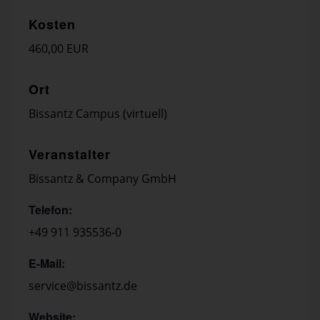
Kosten
460,00 EUR
Ort
Bissantz Campus (virtuell)
Veranstalter
Bissantz & Company GmbH
Telefon:
+49 911 935536-0
E-Mail:
service@bissantz.de
Website: