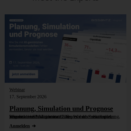
Webinar
17. September 2026
Planung, Simulation und Prognose
Wer nicht weiß, was kommt, muss es vorher durchspielen können – in Simulationsmodellen. Wie das funktioniert, zeigen wir im Webinar am 17. September: Szenarioplanung, Simulation und KI-gestützte [...]
Anmelden