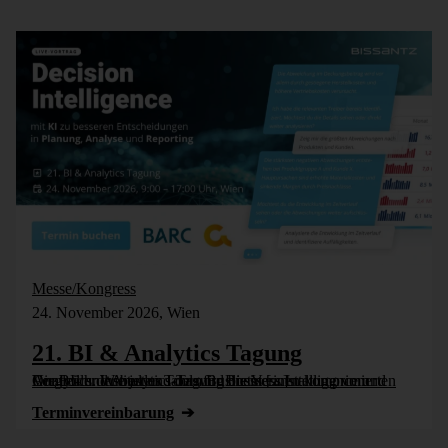
Messe/Kongress
24. November 2026, Wien
21. BI & Analytics Tagung
Die BI- und Analytics-Tagung bietet einen komprimierten Vergleich der besten Tools für Business Intelligence und Analytics. Wie jedes Jahr wird die Veranstaltung vom Controller Institut und dem Business [...]
Termin­vereinbarung