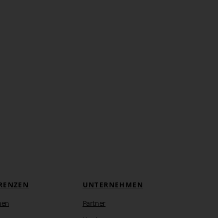
RENZEN
UNTERNEHMEN
hen
Partner