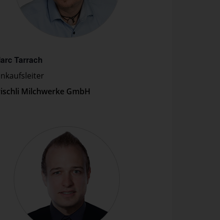
arc Tarrach
inkaufsleiter
rischli Milchwerke GmbH