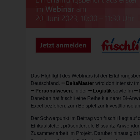
Das Highlight des Webinars ist der Erfahrungsbe
Deutschland.
DeltaMaster
wird dort intensiv i
Personalwesen
, in der
Logistik
sowie im
Daneben hat frischli eine Reihe kleinerer BI-Anw
Excel beziehen, zum Beispiel zur Investitionsplan
Der Schwerpunkt im Beitrag von frischli liegt auf
Einkaufsleiter, präsentiert die Bissantz-Anwendun
Zusammenarbeit im Projekt. Darüber hinaus gibt P