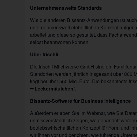
Unternehmensweite Standards
Wie die anderen Bissantz-Anwendungen ist auch 
unternehmensweit einheitlichen Konzept aufgeba
arbeitet und diese so gestaltet, dass Fachanwend
selbst beantworten können.
Über frischli
Die frischli Milchwerke GmbH sind ein Familienun
Standorten werden jährlich insgesamt über 800 M
liegt bei über 550 Mio. Euro. Die bekannteste frisc
Leckermäulchen
“.
Bissantz-Software für Business Intelligence
Außerdem erleben Sie im Webinar, wie Sie Daten z
unmissverständlich zeigen, wo gehandelt werden
betriebswirtschaftlichen Konzept für Form und In
wir Ihnen vor und berichten, wie führende Untern