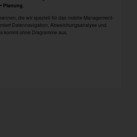
Planung
.
kennen, die wir speziell für das mobile Management-
imiert Datennavigation, Abweichungsanalyse und
 es kommt ohne Diagramme aus.
n