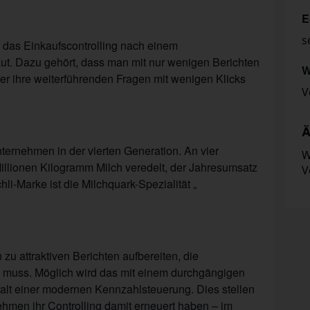
E
s
das Einkaufscontrolling nach einem
ut. Dazu gehört, dass man mit nur wenigen Berichten
W
er ihre weiterführenden Fragen mit wenigen Klicks
V
Ä
ternehmen in der vierten Generation. An vier
W
illionen Kilogramm Milch veredelt, der Jahresumsatz
V
hli-Marke ist die Milchquark-Spezialität „
u attraktiven Berichten aufbereiten, die
 muss. Möglich wird das mit einem durchgängigen
halt einer modernen Kennzahlsteuerung. Dies stellen
ehmen ihr Controlling damit erneuert haben – im