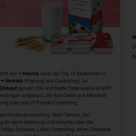
M
E
f
richt von
frischli
, einer der Top 15 Molkereien in
m
Vertrieb
(Planung und Controlling), im
Einkauf
genutzt. Die wichtigste Datenquelle ist SAP.
endungen aufgebaut, die ihre Daten aus Microsoft
ung oder zum IT-Projekt-Controlling.
 dem Einkaufscontrolling: Marc Tarrach, der
g für seine Abteilung und berichtet über die
hilipp Schrader, Leiter Controlling, einen Überblick