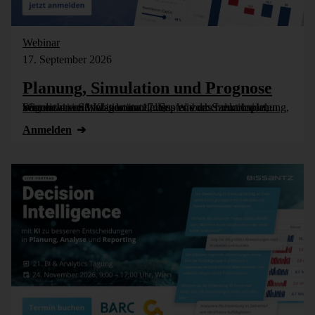
Webinar
17. September 2026
Planung, Simulation und Prognose
Wer nicht weiß, was kommt, muss es vorher durchspielen können – in Simulationsmodellen. Wie das funktioniert, zeigen wir im Webinar am 17. September: Szenarioplanung, Simulation und KI-gestützte [...]
Anmelden