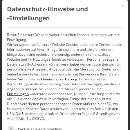
Mit d
Datenschutz-Hinweise und
DE
‑Einstellungen
Integrierte Planung
Bevor Sie unsere Website weiter besuchen können, benötigen wir Ihre
Einwilligung.
Wir verwenden auf unserer Website Cookies und andere Techniken, die
mit Bissantz
Informationen auf Ihrem Endgerät speichern und abrufen können.
Einige davon sind technisch notwendig, andere helfen uns, diese
Website und Ihr Nutzungserlebnis zu verbessern.
Personenbezogene
30. August 2023, 16:00
Daten, etwa IP-Adressen, können verarbeitet werden, zum Beispiel für
–
16:30
Uhr,
Webinar
personalisierte Anzeigen, Angebote oder die Messung von Seiten und
Seitenbestandteilen.
Informationen über die Verwendung Ihrer Daten
finden Sie in unserer
Datenschutzerklärung
.
Es besteht keine
Verpflichtung, in die Verarbeitung Ihrer Daten einzuwilligen, um dieses
Angebot zu nutzen.
Sie können Ihre Auswahl jederzeit unter
Einstellungen
widerrufen oder anpassen.
Je nach Einstellung sind nicht
alle Funktionen der Website verfügbar. Einige der hier genutzten
Dienste verarbeiten personenbezogene Daten außerhalb der EU, wo
kein vergleichbares Datenschutzniveau herrscht, zum Beispiel in den
USA. Die Übermittlung in solche Drittländer erfolgt auf Grundlage von
Art. 49 Abs. 1 a DSGVO.
Es folgt eine Liste der Service-Gruppen, für die eine Ein
Technisch erforderlich