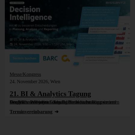
Messe/Kongress
24. November 2026, Wien
21. BI & Analytics Tagung
Die BI- und Analytics-Tagung bietet einen komprimierten Vergleich der besten Tools für Business Intelligence und Analytics. Wie jedes Jahr wird die Veranstaltung vom Controller Institut und dem Business [...]
Termin­vereinbarung