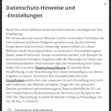
Mit d
Datenschutz-Hinweise und
DE
‑Einstellungen
Berichtserstellung mit
Bevor Sie unsere Website weiter besuchen können, benötigen wir Ihre
Einwilligung.
Wir verwenden auf unserer Website Cookies und andere Techniken, die
DeltaMaster
Informationen auf Ihrem Endgerät speichern und abrufen können.
Einige davon sind technisch notwendig, andere helfen uns, diese
(22.09.2020)
Website und Ihr Nutzungserlebnis zu verbessern.
Personenbezogene
Daten, etwa IP-Adressen, können verarbeitet werden, zum Beispiel für
personalisierte Anzeigen, Angebote oder die Messung von Seiten und
Seitenbestandteilen.
Informationen über die Verwendung Ihrer Daten
22. September 2020, 11:00
–
11:30
Uhr
finden Sie in unserer
Datenschutzerklärung
.
Es besteht keine
Verpflichtung, in die Verarbeitung Ihrer Daten einzuwilligen, um dieses
Angebot zu nutzen.
Sie können Ihre Auswahl jederzeit unter
Einstellungen
widerrufen oder anpassen.
Je nach Einstellung sind nicht
alle Funktionen der Website verfügbar. Einige der hier genutzten
Dienste verarbeiten personenbezogene Daten außerhalb der EU, wo
kein vergleichbares Datenschutzniveau herrscht, zum Beispiel in den
USA. Die Übermittlung in solche Drittländer erfolgt auf Grundlage von
Art. 49 Abs. 1 a DSGVO.
Es folgt eine Liste der Service-Gruppen, für die eine Ein
Technisch erforderlich