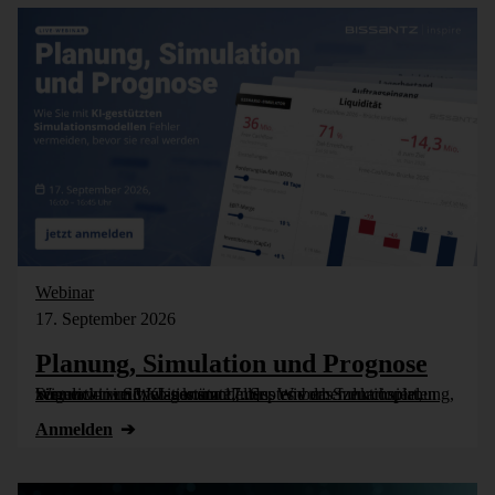
Webinar
17. September 2026
Planung, Simulation und Prognose
Wer nicht weiß, was kommt, muss es vorher durchspielen können – in Simulationsmodellen. Wie das funktioniert, zeigen wir im Webinar am 17. September: Szenarioplanung, Simulation und KI-gestützte [...]
Anmelden