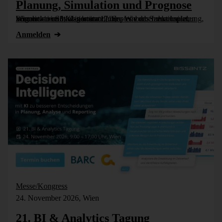
Planung, Simulation und Prognose
Wer nicht weiß, was kommt, muss es vorher durchspielen können – in Simulationsmodellen. Wie das funktioniert, zeigen wir im Webinar am 17. September: Szenarioplanung, Simulation und KI-gestützte [...]
Anmelden
Messe/Kongress
24. November 2026, Wien
21. BI & Analytics Tagung