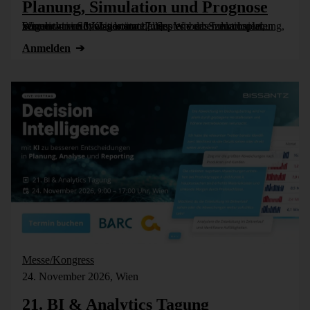
Planung, Simulation und Prognose
Wer nicht weiß, was kommt, muss es vorher durchspielen können – in Simulationsmodellen. Wie das funktioniert, zeigen wir im Webinar am 17. September: Szenarioplanung, Simulation und KI-gestützte [...]
Anmelden
Messe/Kongress
24. November 2026, Wien
21. BI & Analytics Tagung