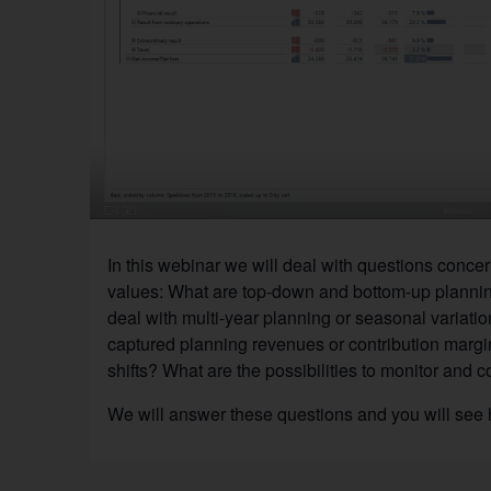
In this webinar we will deal with questions concer
values: What are top-down and bottom-up planni
deal with multi-year planning or seasonal variatio
captured planning revenues or contribution margin
shifts? What are the pos­si­bil­ities to monitor and
We will answer these questions and you will see