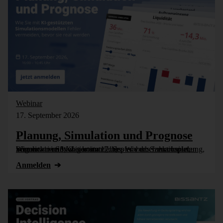
Webinar
17. September 2026
Planung, Simulation und Prognose
Wer nicht weiß, was kommt, muss es vorher durchspielen können – in Simulationsmodellen. Wie das funktioniert, zeigen wir im Webinar am 17. September: Szenarioplanung, Simulation und KI-gestützte [...]
Anmelden