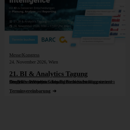
Messe/Kongress
24. November 2026, Wien
21. BI & Analytics Tagung
Die BI- und Analytics-Tagung bietet einen komprimierten Vergleich der besten Tools für Business Intelligence und Analytics. Wie jedes Jahr wird die Veranstaltung vom Controller Institut und dem Business [...]
Termin­vereinbarung