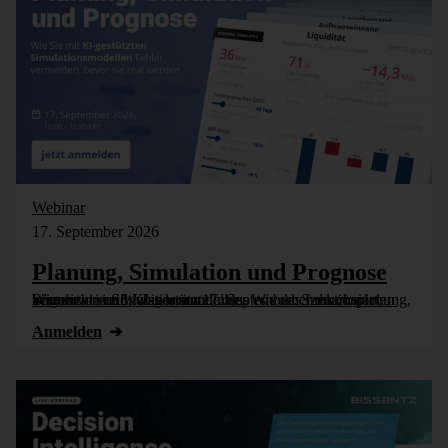
Webinar
17. September 2026
Planung, Simulation und Prognose
Wer nicht weiß, was kommt, muss es vorher durchspielen können – in Simulationsmodellen. Wie das funktioniert, zeigen wir im Webinar am 17. September: Szenarioplanung, Simulation und KI-gestützte [...]
Anmelden