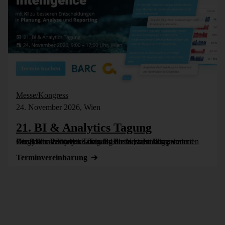
Messe/Kongress
24. November 2026, Wien
21. BI & Analytics Tagung
Die BI- und Analytics-Tagung bietet einen komprimierten Vergleich der besten Tools für Business Intelligence und Analytics. Wie jedes Jahr wird die Veranstaltung vom Controller Institut und dem Business [...]
Termin­vereinbarung