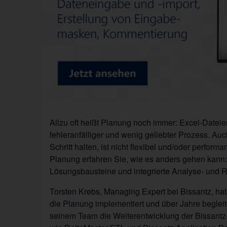
Allzu oft heißt Planung noch immer: Excel-Dateie
fehleranfälliger und wenig geliebter Prozess. Au
Schritt halten, ist nicht flexibel und/oder perf
Planung erfahren Sie, wie es anders gehen kann:
Lösungsbausteine und integrierte Analyse- und R
Torsten Krebs, Managing Expert bei Bissantz, ha
die Planung implementiert und über Jahre begleit
seinem Team die Weiterentwicklung der Bissantz