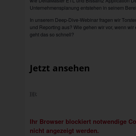
wie DeltaMaster ETL und Bissantz Application De
Unternehmensplanung entstehen in seinem Bereic
In unserem Deep-Dive-Webinar fragen wir Torste
und Reporting aus? Wie gehen wir vor, wenn wi
geht das so schnell?
Jetzt ansehen
})});
Ihr Browser blockiert notwendige C
nicht angezeigt werden.