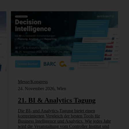
Messe/Kongress
24. November 2026, Wien
21. BI & Analytics Tagung
Die BI- und Analytics-Tagung bietet einen
komprimierten Vergleich der besten Tools für
Business Intelligence und Analytics. Wie jedes Jahr
wird die Veranstaltung vom Controller Institut und