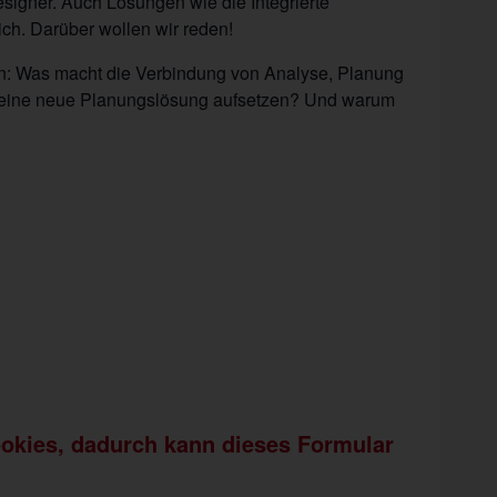
signer. Auch Lösungen wie die Integrierte
h. Darüber wollen wir reden!
n: Was macht die Verbindung von Analyse, Planung
r eine neue Planungslösung aufsetzen? Und warum
ookies, dadurch kann dieses Formular