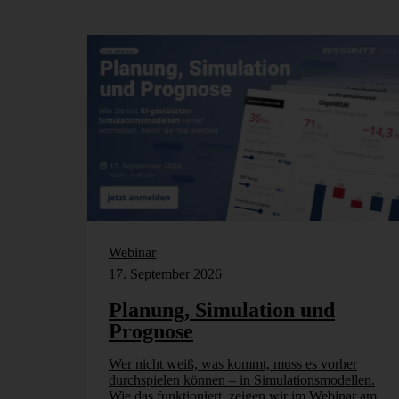
Webinar
17. September 2026
Planung, Simulation und
Prognose
Wer nicht weiß, was kommt, muss es vorher
durchspielen können – in Simulationsmodellen.
Wie das funktioniert, zeigen wir im Webinar am