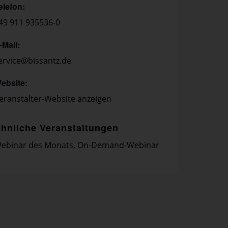
elefon:
49 911 935536-0
-Mail:
ervice@bissantz.de
ebsite:
eranstalter-Website anzeigen
hnliche Veranstaltungen
ebinar des Monats
,
On-Demand-Webinar