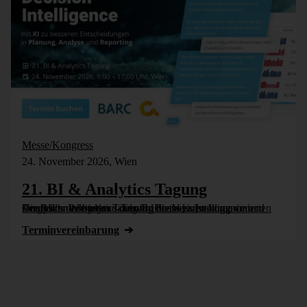
Messe/Kongress
24. November 2026, Wien
21. BI & Analytics Tagung
Die BI- und Analytics-Tagung bietet einen komprimierten Vergleich der besten Tools für Business Intelligence und Analytics. Wie jedes Jahr wird die Veranstaltung vom Controller Institut und dem Business [...]
Termin­vereinbarung