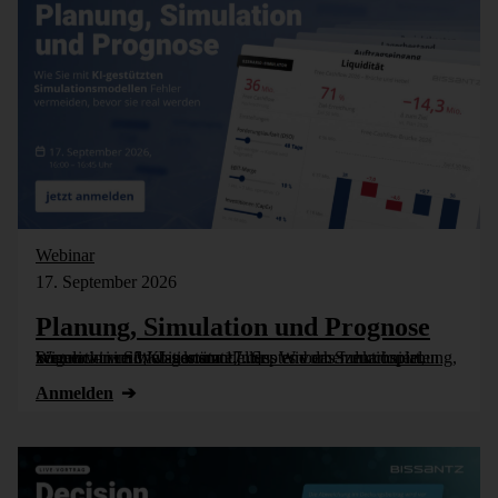
Webinar
17. September 2026
Planung, Simulation und Prognose
Wer nicht weiß, was kommt, muss es vorher durchspielen können – in Simulationsmodellen. Wie das funktioniert, zeigen wir im Webinar am 17. September: Szenarioplanung, Simulation und KI-gestützte [...]
Anmelden