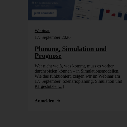
Webinar
17. September 2026
Planung, Simulation und
Prognose
Wer nicht weiß, was kommt, muss es vorher
durchspielen können – in Simulationsmodellen.
Wie das funktioniert, zeigen wir im Webinar am
17. September: Szenarioplanung, Simulation und
KI-gestützte [...]
Anmelden