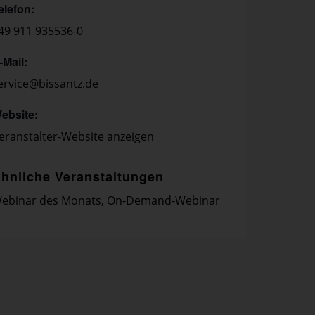
elefon:
49 911 935536-0
-Mail:
ervice@bissantz.de
ebsite:
eranstalter-Website anzeigen
hnliche Veranstaltungen
ebinar des Monats
,
On-Demand-Webinar