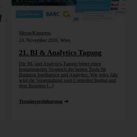
Messe/Kongress
24. November 2026, Wien
21. BI & Analytics Tagung
Die BI- und Analytics-Tagung bietet einen
komprimierten Vergleich der besten Tools für
Business Intelligence und Analytics. Wie jedes Jahr
wird die Veranstaltung vom Controller Institut und
dem Business [...]
Termin­vereinbarung