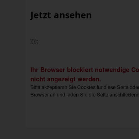
Jetzt ansehen
})});
Ihr Browser blockiert notwendige C
nicht angezeigt werden.
Bitte akzeptieren Sie Cookies für diese Seite od
Browser an und laden Sie die Seite anschließend