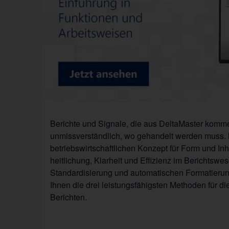
Berichte und Signale, die aus DeltaMaster komme
unmissverständlich, wo gehandelt werden muss. 
betriebswirtschaftlichen Konzept für Form und In
heit­­li­chung, Klarheit und Effizienz im Berichts
Standardisierung und automatischen Formatierung
Ihnen die drei leistungsfähigsten Methoden für di
Berichten.