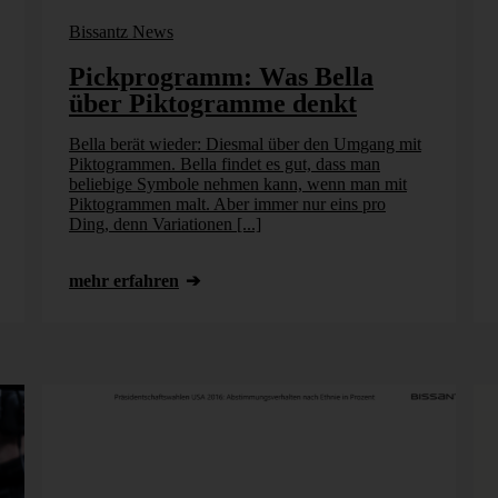
Bissantz News
Pickprogramm: Was Bella
über Piktogramme denkt
Bella berät wieder: Diesmal über den Umgang mit
Piktogrammen. Bella findet es gut, dass man
beliebige Symbole nehmen kann, wenn man mit
Piktogrammen malt. Aber immer nur eins pro
Ding, denn Variationen [...]
mehr erfahren