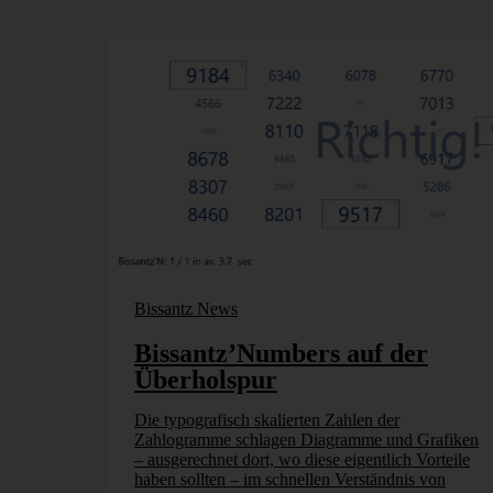
Bissantz News
Bissantz’Numbers auf der
Überholspur
Die typografisch skalierten Zahlen der
Zahlogramme schlagen Diagramme und Grafiken
– ausgerechnet dort, wo diese eigentlich Vorteile
haben sollten – im schnellen Verständnis von