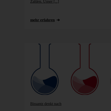
Zahlen. Unser [...]
mehr erfahren
Bissantz denkt nach