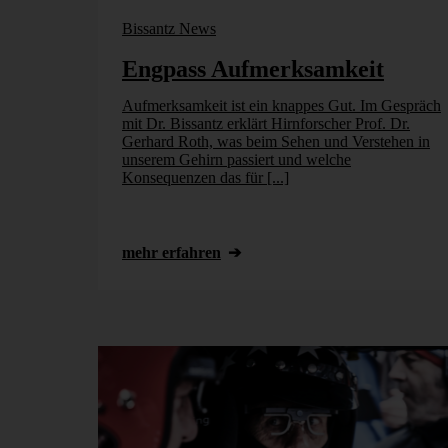
Bissantz News
Engpass Aufmerksamkeit
Aufmerksamkeit ist ein knappes Gut. Im Gespräch
mit Dr. Bissantz erklärt Hirnforscher Prof. Dr.
Gerhard Roth, was beim Sehen und Verstehen in
unserem Gehirn passiert und welche
Konsequenzen das für [...]
mehr erfahren