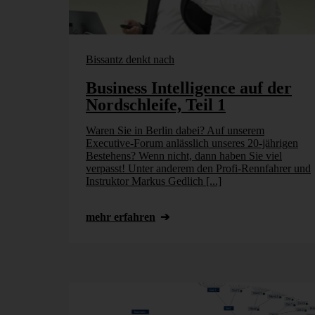
Bissantz denkt nach
Business Intelligence auf der
Nordschleife, Teil 1
Waren Sie in Berlin dabei? Auf unserem
Executive-Forum anlässlich unseres 20-jährigen
Bestehens? Wenn nicht, dann haben Sie viel
verpasst! Unter anderem den Profi-Rennfahrer und
Instruktor Markus Gedlich [...]
mehr erfahren