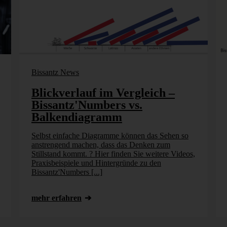
Bissantz News
Blickverlauf im Vergleich –
Bissantz'Numbers vs.
Balkendiagramm
Selbst einfache Diagramme können das Sehen so
anstrengend machen, dass das Denken zum
Stillstand kommt. ? Hier finden Sie weitere Videos,
Praxisbeispiele und Hintergründe zu den
Bissantz'Numbers [...]
mehr erfahren