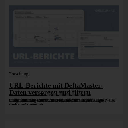
Forschung
URL-Berichte mit DeltaMaster-
Daten versorgen und filtern
URL-Berichte können in DeltaMaster auf vielfältige Weise vorteilhaft eingesetzt werden. Im kommenden Release integrieren wir eine äußerst [...]
mehr erfahren