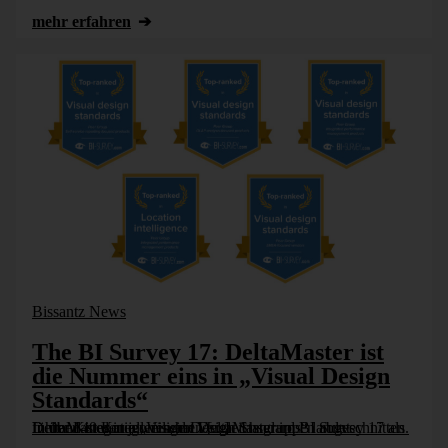
mehr erfahren
Bissantz News
The BI Survey 17: DeltaMaster ist
die Nummer eins in „Visual Design
Standards“
In über 40 Kategorien hat DeltaMaster im BI Survey 17 als führend in den jeweiligen Vergleichsgruppen abgeschnitten. In der Kategorie „Visual Design Standards“ landet DeltaMaster in allen seinen [...]