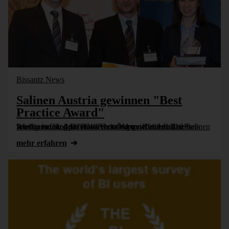
Bissantz News
Salinen Austria gewinnen "Best
Practice Award"
Wieder ein Sieg für einen DeltaMaster-Kunden: Die Salinen Austria haben den "Best Practice Award" für Business Intelligence und Data Warehousing gewonnen. Der Preis wurde am 24. April 2014 vom Öster­reichischen [...]
mehr erfahren