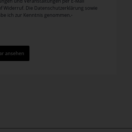
tungen und Veranstaltungen per E-Mail
auf Widerruf. Die Datenschutzerklärung sowie
be ich zur Kenntnis genom­men.
*