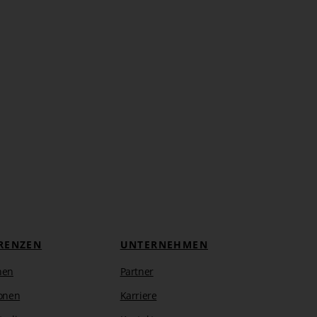
RENZEN
UNTERNEHMEN
hen
Partner
onen
Karriere