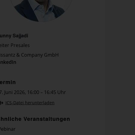
unny Sajjadi
eiter Presales
issantz & Company GmbH
inkedIn
ermin
7. Juni 2026
,
16:00 – 16:45 Uhr
ICS-Datei herunterladen
hnliche Veranstaltungen
ebinar