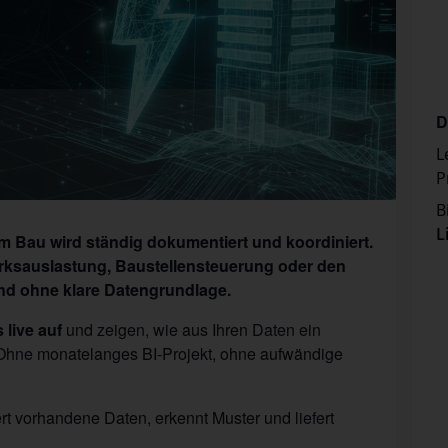
D
L
P
B
L
dem Bau wird ständig dokumentiert und koordiniert.
ksauslastung, Baustellensteuerung oder den
und ohne klare Datengrundlage.
 live auf
und zeigen, wie aus Ihren Daten ein
 Ohne monatelanges BI-Projekt, ohne aufwändige
rt vorhandene Daten, erkennt Muster und liefert