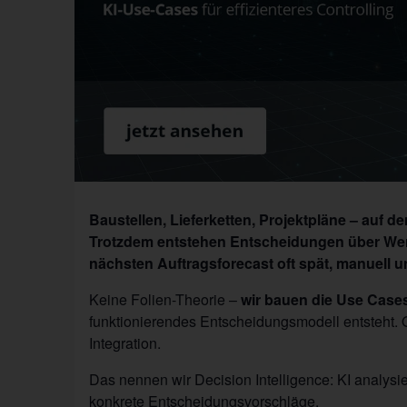
Baustellen, Lieferketten, Projektpläne – auf 
Trotzdem entstehen Entscheidungen über Wer
nächsten Auftragsforecast oft spät, manuell 
Keine Folien-Theorie –
wir bauen die Use Cases
funktionierendes Entscheidungsmodell entsteht.
Integration.
Das nennen wir Decision Intelligence: KI analysie
konkrete Entscheidungsvorschläge.