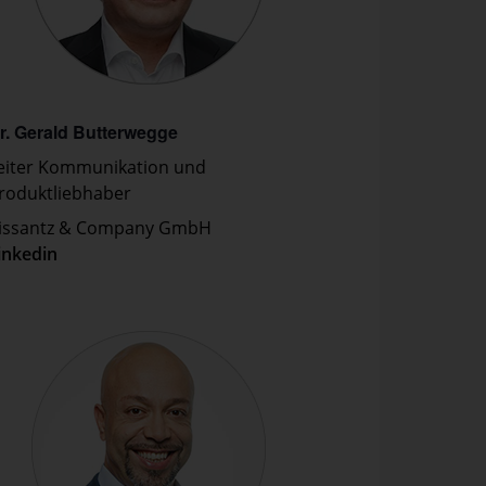
r. Gerald Butterwegge
eiter Kommunikation und
roduktliebhaber
issantz & Company GmbH
inkedin