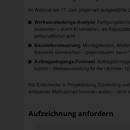
Im Webinar am 17. Juni zeigen wir ausgewählte 
Werksauslastungs-Analyse
: Fertigungston
auswerten – durch KI verstehen, wo Kapazitä
wirtschaftlicher wird
Baustellensteuerung
: Montagekosten, Wetter
Baustelle überwachen – gegensteuern, bevor 
Auftragseingangs-Forecast
: Auftragstonnag
nutzen – Werksauslastung für die nächsten 12
Für Entscheider in Projektleitung, Controlling u
wirksamen Maßnahmen kommen wollen – nicht irg
Aufzeichnung anfordern