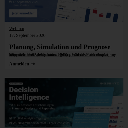
Webinar
17. September 2026
Planung, Simulation und Prognose
Wer nicht weiß, was kommt, muss es vorher durchspielen können – in Simulationsmodellen. Wie das funktioniert, zeigen wir im Webinar am 17. September: Szenarioplanung, Simulation und KI-gestützte [...]
Anmelden