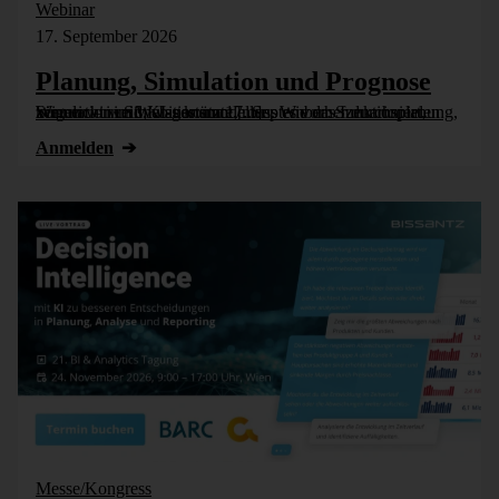
Webinar
17. September 2026
Planung, Simulation und Prognose
Wer nicht weiß, was kommt, muss es vorher durchspielen können – in Simulationsmodellen. Wie das funktioniert, zeigen wir im Webinar am 17. September: Szenarioplanung, Simulation und KI-gestützte [...]
Anmelden
Messe/Kongress