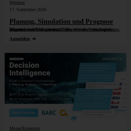
Webinar
17. September 2026
Planung, Simulation und Prognose
Wer nicht weiß, was kommt, muss es vorher durchspielen können – in Simulationsmodellen. Wie das funktioniert, zeigen wir im Webinar am 17. September: Szenarioplanung, Simulation und KI-gestützte [...]
Anmelden
Messe/Kongress