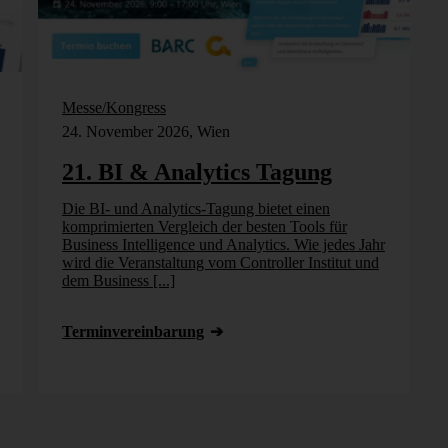
Messe/Kongress
24. November 2026, Wien
21. BI & Analytics Tagung
Die BI- und Analytics-Tagung bietet einen
komprimierten Vergleich der besten Tools für
Business Intelligence und Analytics. Wie jedes Jahr
wird die Veranstaltung vom Controller Institut und
dem Business [...]
Termin­vereinbarung