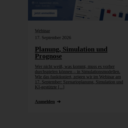
Webinar
17. September 2026
Planung, Simulation und
Prognose
Wer nicht weiß, was kommt, muss es vorher
durchspielen können – in Simulationsmodellen.
Wie das funktioniert, zeigen wir im Webinar am
17. September: Szenarioplanung, Simulation und
KI-gestützte [...]
Anmelden