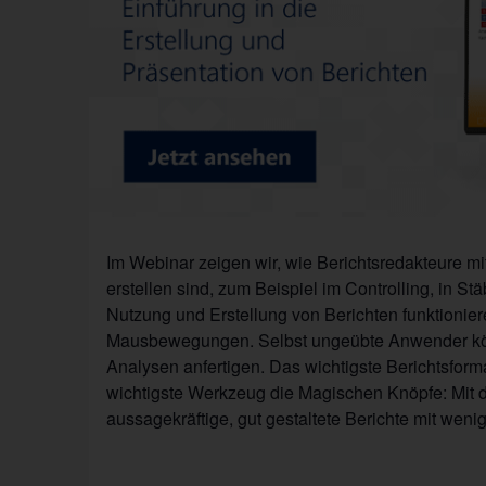
Im Webinar zeigen wir, wie Berichtsredakteure mi
erstellen sind, zum Beispiel im Controlling, in S
Nutzung und Erstellung von Berichten funktioniere
Mausbewegungen. Selbst ungeübte Anwender könn
Analysen anfertigen. Das wichtigste Berichtsform
wichtigste Werkzeug die Magischen Knöpfe: Mit d
aussagekräftige, gut gestaltete Berichte mit weni