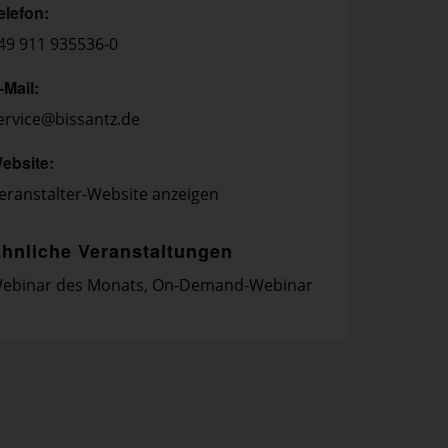
elefon:
49 911 935536-0
-Mail:
ervice@bissantz.de
ebsite:
eranstalter-Website anzeigen
hnliche Veranstaltungen
ebinar des Monats
,
On-Demand-Webinar