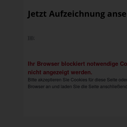
Jetzt Aufzeichnung ans
})});
Ihr Browser blockiert notwendige C
nicht angezeigt werden.
Bitte akzeptieren Sie Cookies für diese Seite od
Browser an und laden Sie die Seite anschließend