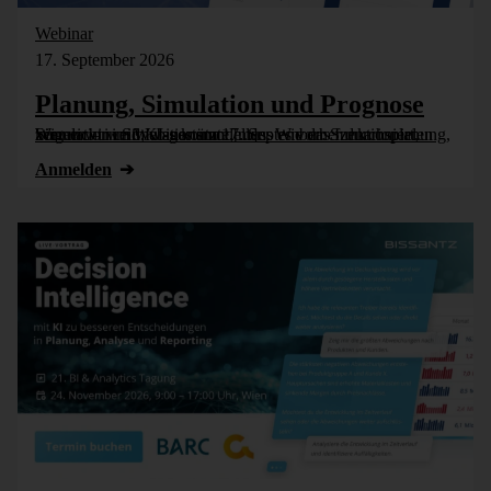
Webinar
17. September 2026
Planung, Simulation und Prognose
Wer nicht weiß, was kommt, muss es vorher durchspielen können – in Simulationsmodellen. Wie das funktioniert, zeigen wir im Webinar am 17. September: Szenarioplanung, Simulation und KI-gestützte [...]
Anmelden