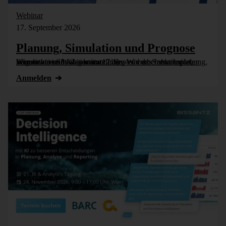
Webinar
17. September 2026
Planung, Simulation und Prognose
Wer nicht weiß, was kommt, muss es vorher durchspielen können – in Simulationsmodellen. Wie das funktioniert, zeigen wir im Webinar am 17. September: Szenarioplanung, Simulation und KI-gestützte [...]
Anmelden