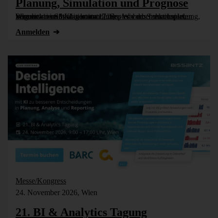
Planung, Simulation und Prognose
Wer nicht weiß, was kommt, muss es vorher durchspielen können – in Simulationsmodellen. Wie das funktioniert, zeigen wir im Webinar am 17. September: Szenarioplanung, Simulation und KI-gestützte [...]
Anmelden
Messe/Kongress
24. November 2026, Wien
21. BI & Analytics Tagung