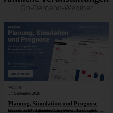
On-Demand-Webinar
Webinar
17. September 2026
Planung, Simulation und Prognose
Wer nicht weiß, was kommt, muss es vorher durchspielen können – in Simulationsmodellen. Wie das funktioniert, zeigen wir im Webinar am 17. September: Szenarioplanung, Simulation und KI-gestützte [...]