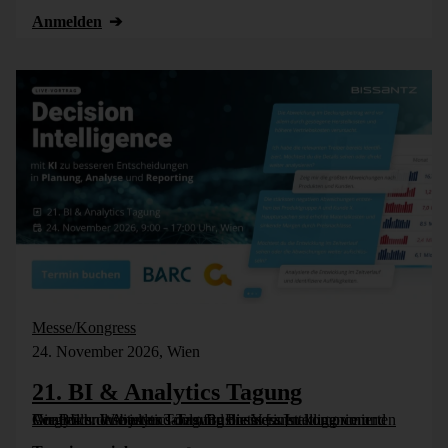
Anmelden
Messe/Kongress
24. November 2026, Wien
21. BI & Analytics Tagung
Die BI- und Analytics-Tagung bietet einen komprimierten Vergleich der besten Tools für Business Intelligence und Analytics. Wie jedes Jahr wird die Veranstaltung vom Controller Institut und dem Business [...]