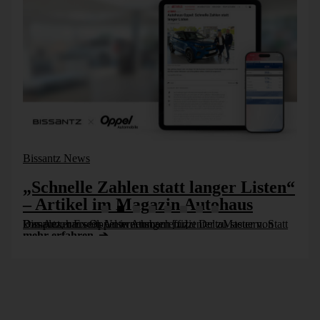
Bissantz News
„Schnelle Zahlen statt langer Listen“
– Artikel im Magazin Autohaus
Das Autohaus Oppel in Ansbach nutzt DeltaMaster von Bissantz, um sein Unternehmen effizienter zu steuern. Statt komplexer Excel-Auswertungen [...]
mehr erfahren