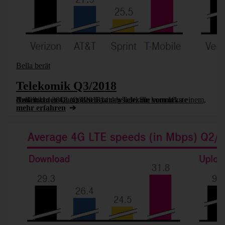
Bella berät
Telekomik Q3/2018
Bella hat den Quartalsbericht der Telekom vom 18. November 2018 (Q3/2018) analysiert. Sie kommt zu einem, doch nicht erstaunenden Fazit - wieder die vermurkste Grafik.
mehr erfahren