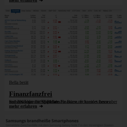
mehr erfahren
Bella berät
Finanzfanzfrei
Seit 2007 hat die SZ Balken für Börse. Schneidet ihnen aber immer wieder die Köpfe ab. Finanzen.net kann es besser und das sogar mit Sparklines.
mehr erfahren