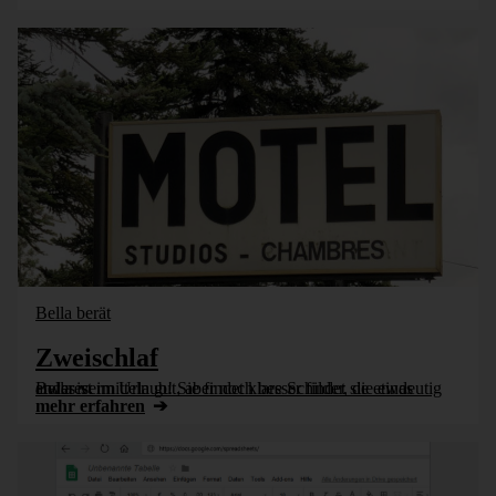
Bella berät
Zweischlaf
Bella ist im Urlaub! Sie findet klare Schilder, die eindeutig etwas vermitteln gut, aber noch besser findet sie etwas anderes.
mehr erfahren