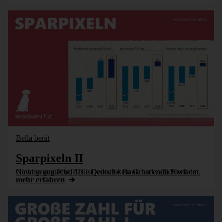
Bella berät
Sparpixeln II
Nicht genug Pixel? Die Deutsche Bank hat endlich wieder Gewinn gemacht, das ist jedoch kein Grund zum Flunkern.
mehr erfahren