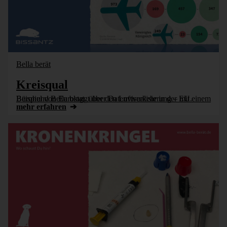
Bella berät
Kreisqual
Bürohund Bella bloggt über Datenvisualisierung – mit einem Beispiel von Eurostat, über den Luftverkehr in der EU.
mehr erfahren