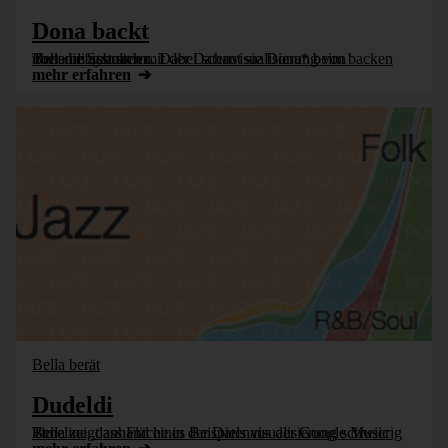
Dona backt
Bella befasst sich mit der Datenvisualisierung von Tortendiagrammen. Dabei schaut sie Dona* beim backen über die Schultern.
mehr erfahren
Bella berät
Dudeldi
Bella zeigt anhand eines Beispiels aus der Google Music Timeline, dass Fläche in der Datenvisualisierung schwierig ist.