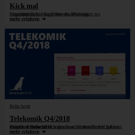
Kick mal
Bürohund Bella bloggt über die Wichtigkeit des Logarithmuses in der Datenvisualisierung.
mehr erfahren
Bella berät
Telekomik Q4/2018
Bürohund Bella hat sich den Geschäftsbericht der Telekom vom 21. Februar 2018 angeschaut. In dem Bericht gab es einiges zu verbessern.
mehr erfahren