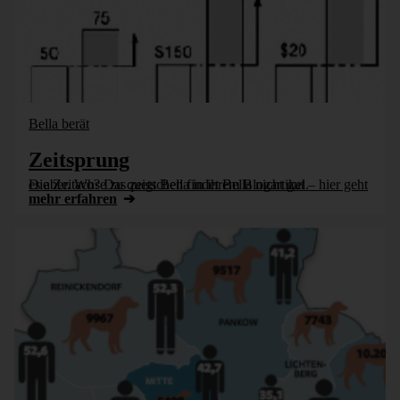
Bella berät
Zeitsprung
Die Zeitachse zu quetschen findet Bella nicht gut – hier geht es aber. Wo? Das zeigt Bella in ihrem Blogartikel.
mehr erfahren