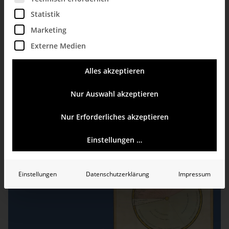
Statistik
Marketing
Externe Medien
Forschung
Alles akzeptieren
Analyse von Verteilungen
Die Beschreibung von Verteilungen geht oft über die Angabe von Mittelwert und Standardabweichung hinaus. Wir erläutern, was sich bei den hierfür wichtigsten Analysemodulen Boxplot und Verteilungsanalyse [...]
Nur Auswahl akzeptieren
mehr erfahren
Nur Erforderliches akzeptieren
Einstellungen …
Einstellungen
Datenschutzerklärung
Impressum