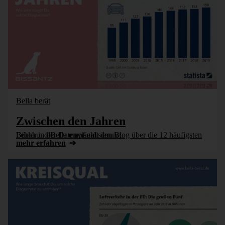
Bella berät
Zwischen den Jahren
Bürohund Bella empfiehlt den Blog über die 12 häufigsten Fehler in der Datenvisualisierung.
mehr erfahren