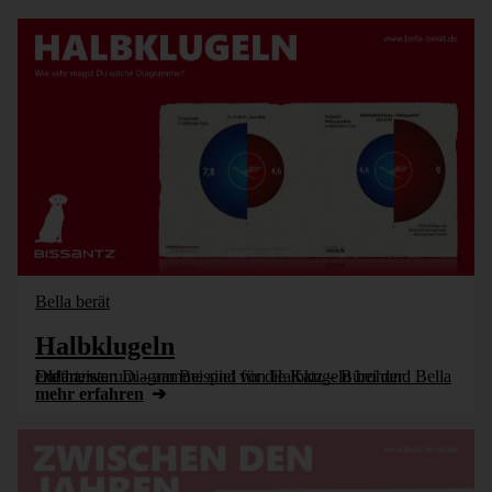
Bella berät
Halbklugeln
Die meisten Diagramme sind für die Katz – Bürohund Bella erklärt, warum – am Beispiel von Halbkugeln bei der Lufthansa.
mehr erfahren