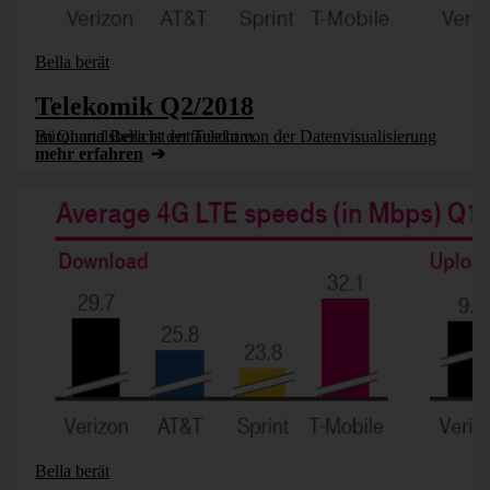
Bella berät
Telekomik Q2/2018
Bürohund Bella ist enttäuscht von der Datenvisualisierung im Quartalsbericht der Telekom.
mehr erfahren
Bella berät