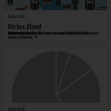
Bella berät
Dicker Hund
Bella zeigt eine Grafik vom Amt für Statistik Berlin-Brandenburg, über den prozentualen Anteil der über 65-Jährigen in Berlin. Ihr Fazit: Sie wurde dicker. Aber weder größer noch mehr.
mehr erfahren
Bella berät