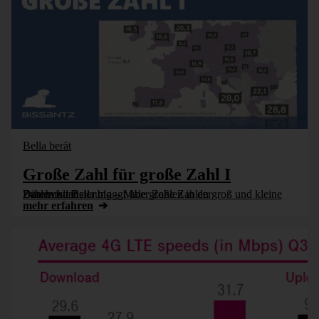
Bella berät
Große Zahl für große Zahl I
Bürohund Bella bloggt über Zahlen in der Datenvisualisierung – Male große Zahlen groß und kleine Zahlen klein.
mehr erfahren