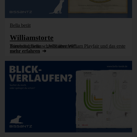
Bella berät
Williamstorte
Bürohund Bella schreibt über William Playfair und das erste Tortendiagramm – „Williamstorte“.
mehr erfahren