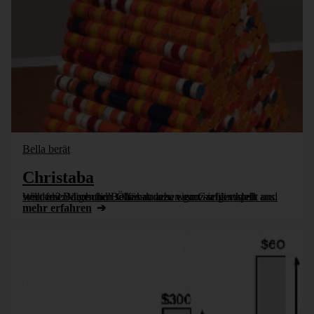
Bella berät
Christaba
Wie sehen eigentlich Ölfässer aus, wenn sie gestapelt werden? Bürohund Bella hat dazu eine Grafik erstellt und stellt fest: Menschen sehen daneben ganz schön klein aus.
mehr erfahren