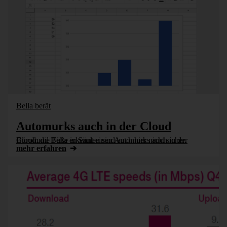
Bella berät
Automurks auch in der Cloud
Bürohund Bella erkennt einen Automurks auch in der Cloud: die Füße in Säulen sind auch hier nicht sicher.
mehr erfahren