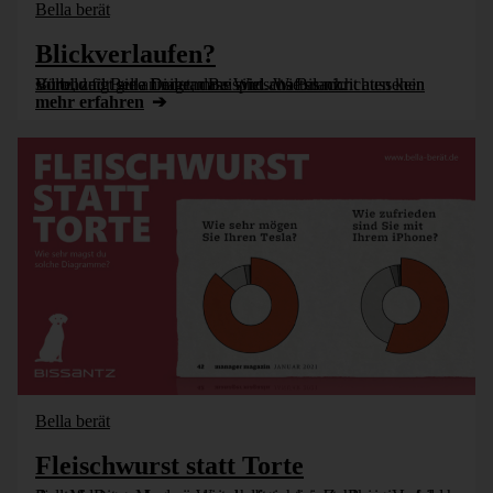
Bella berät
Blickverlaufen?
Bürohund Bella findet, dass Wirtschaftsnachrichten kein Vorbild für gute Diagramme sind. Wie es nicht aussehen sollte, zeigt sie an einem Beispiel aus Bilanz.
mehr erfahren
Bella berät
Fleischwurst statt Torte