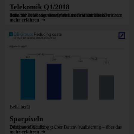
Telekomik Q1/2018
Bella hat sich den ersten Quartalsbericht der Telekom aus dem Jahr 2018 angesehen. Wie in den letzten drei Berichten ist auch hier wieder die vermurkste Grafik drinnen.
mehr erfahren
Bella berät
Sparpixeln
Bürohund Bella bloggt über Datenvisualisierung – über das Design von Säulen.
mehr erfahren