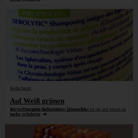
Bella berät
Auf Weiß grünen
Ab und zu geht Bella baden. Dieses Mal ist sie auf etwas an ihrem Shampoo aufmerksam geworden.
mehr erfahren