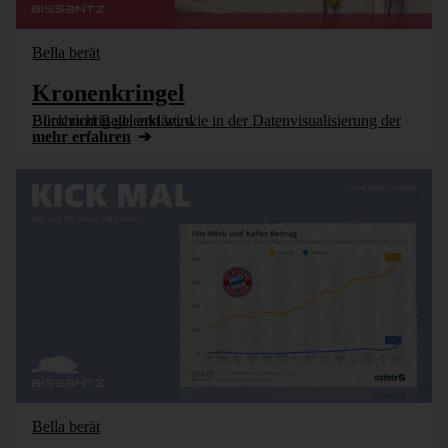
Bella berät
Kronenkringel
Bürohund Bella erklärt, wie in der Datenvisualisierung der Blick richtig gelenkt wird.
mehr erfahren
Bella berät