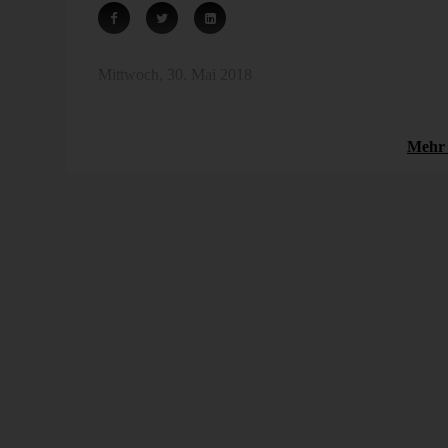
Mittwoch, 30. Mai 2018
Symbole
Symbole (Mensch)
Mehr 