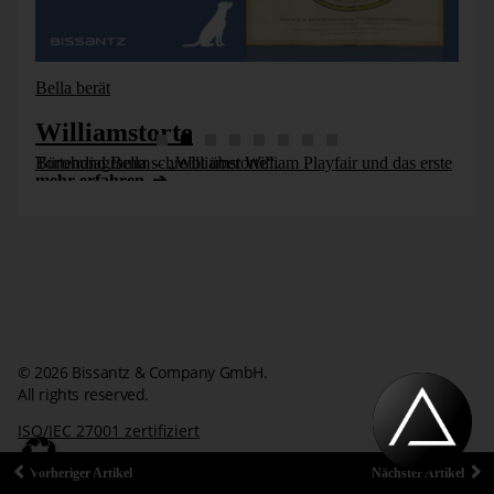
Bella berät
Williamstorte
Bürohund Bella schreibt über William Playfair und das erste Tortendiagramm – „Williamstorte“.
mehr erfahren
© 2026 Bissantz & Company GmbH.
All rights reserved.
ISO/IEC 27001 zertifiziert
Impressum
Datenschutzerklärung
Kontakt
Vorheriger Artikel
Nächster Artikel